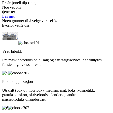
Profesjonell tilpasning
Noe vet om
tjenester
Les mer
Noen grunner til å velge vårt selskap
hvorfor velge oss
01
Vi er fabrikk
Fra maskinproduksjon til salg og ettersalgsservice, det fullføres
fullstendig av oss direkte
02
Produktapplikasjon
Utskrift (bok og notatbok), medisin, mat, boks, kosmetikk,
gratulasjonskort, skrivebordskalender og andre
masseproduksjonsindustrier
03