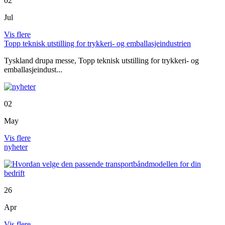
02
Jul
Vis flere
Topp teknisk utstilling for trykkeri- og emballasjeindustrien
Tyskland drupa messe, Topp teknisk utstilling for trykkeri- og
emballasjeindust...
02
May
Vis flere
nyheter
26
Apr
Vis flere