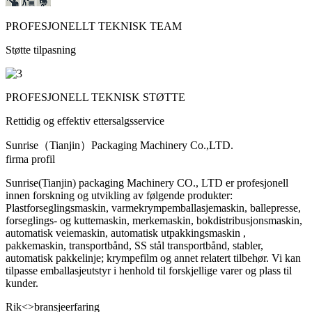
PROFESJONELLT TEKNISK TEAM
Støtte tilpasning
PROFESJONELL TEKNISK STØTTE
Rettidig og effektiv ettersalgsservice
Sunrise（Tianjin）Packaging Machinery Co.,LTD.
firma profil
Sunrise(Tianjin) packaging Machinery CO., LTD er profesjonell
innen forskning og utvikling av følgende produkter:
Plastforseglingsmaskin, varmekrympemballasjemaskin, ballepresse,
forseglings- og kuttemaskin, merkemaskin, bokdistribusjonsmaskin,
automatisk veiemaskin, automatisk utpakkingsmaskin ,
pakkemaskin, transportbånd, SS stål transportbånd, stabler,
automatisk pakkelinje; krympefilm og annet relatert tilbehør. Vi kan
tilpasse emballasjeutstyr i henhold til forskjellige varer og plass til
kunder.
Rik<>bransjeerfaring