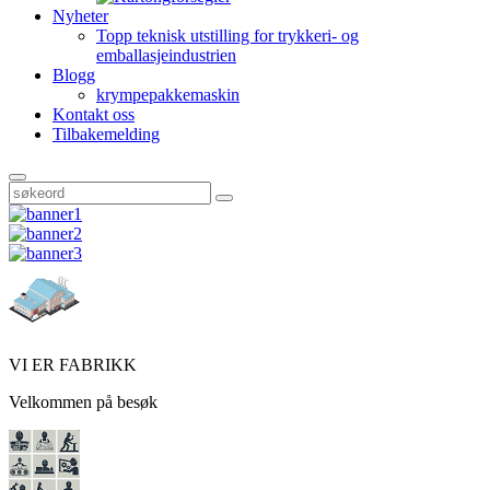
Nyheter
Topp teknisk utstilling for trykkeri- og
emballasjeindustrien
Blogg
krympepakkemaskin
Kontakt oss
Tilbakemelding
VI ER FABRIKK
Velkommen på besøk